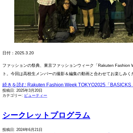
日付：2025.3.20
ファッションの祭典、東京ファッションウィーク「Rakuten Fashi
ト。今回は高校生メンバーの撮影＆編集の動画と合わせてお楽しみく
続きを読む
Rakuten Fashion Week TOKYO2025「BA
投稿日:
2025年3月20日
カテゴリー:
ビューティー
シークレットプログラム
投稿日:
2024年6月21日