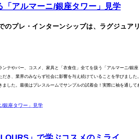
る「アルマーニ/銀座タワー」見学
」でのプレ・インターンシップは、ラグジュア
ランテやバー、コスメ、家具と「衣食住」全てを扱う「アルマーニ/銀
ただき、業界のみならず社会に影響を与え続けていることを学びました
きました。最後はプレスルームでサンプルの試着会！実際に袖を通して
ニ/銀座タワー」見学
LOURS」で学ぶコスメのミライ