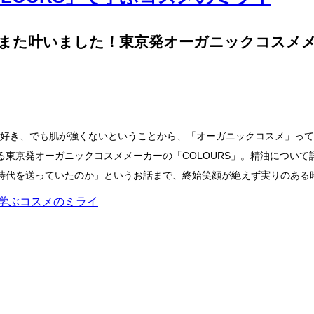
また叶いました！東京発オーガニックコスメメ
スメ大好き、でも肌が強くないということから、「オーガニックコスメ」
東京発オーガニックコスメメーカーの「COLOURS」。精油につい
時代を送っていたのか」というお話まで、終始笑顔が絶えず実りのある
で学ぶコスメのミライ