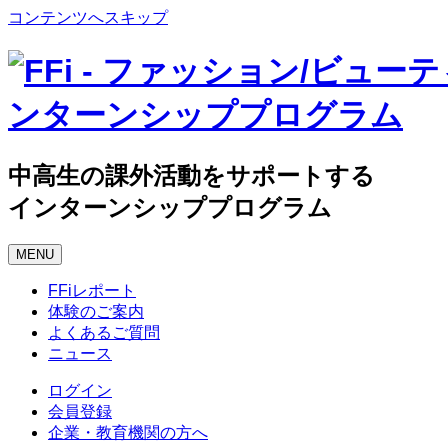
コンテンツへスキップ
中高生の課外活動をサポートする
インターンシッププログラム
MENU
FFiレポート
体験のご案内
よくあるご質問
ニュース
ログイン
会員登録
企業・教育機関の方へ