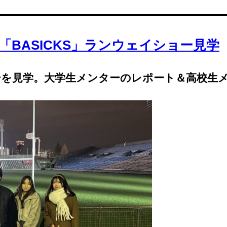
YO2025「BASICKS」ランウェイショー見学
イショーを見学。大学生メンターのレポート＆高校