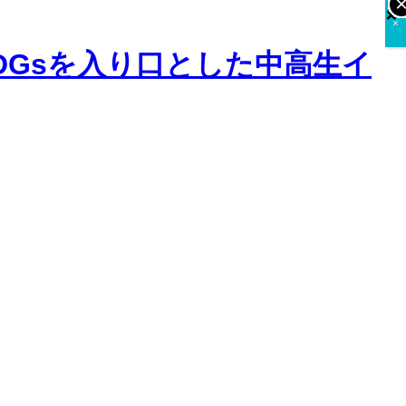
×
×
×
×