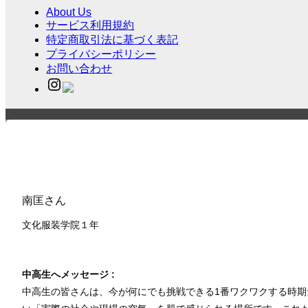
About Us
サービス利用規約
特定商取引法に基づく表記
プライバシーポリシー
お問い合わせ
南匡さん
文化服装学院１
年
中高生へメッセージ :
中高生の皆さんは、今が何にでも挑戦できる1番ワクワクする時期