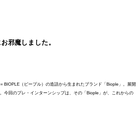
にお邪魔しました。
BIOPLE（ビープル）の造語から生まれたブランド「Biople」。展開
ラボです。今回のプレ・インターンシップは、その「Biople」が、これからの
。