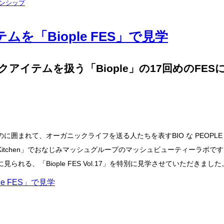
ンシップ
「Biople FES」で見学
イテムを扱う「Biople」の17回めのFES
れて、オーガニックライフを送る人たちを表すBIO な PEOPLE = 
Cosme Kitchen」でおなじみマッシュグループのマッシュビューティー
る、「Biople FES Vol.17」を特別に見学させていただきました
e FES」で見学