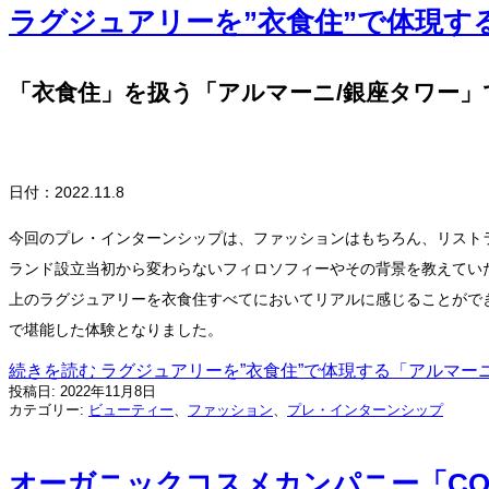
ラグジュアリーを”衣食住”で体現す
「衣食住」を扱う「アルマーニ/銀座タワー
日付：2022.11.8
今回のプレ・インターンシップは、ファッションはもちろん、リスト
ランド設立当初から変わらないフィロソフィーやその背景を教えてい
上のラグジュアリーを衣食住すべてにおいてリアルに感じることがで
で堪能した体験となりました。
続きを読む
ラグジュアリーを”衣食住”で体現する「アルマー
投稿日:
2022年11月8日
カテゴリー:
ビューティー
、
ファッション
、
プレ・インターンシップ
オーガニックコスメカンパニー「CO