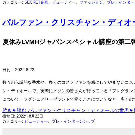
カテゴリー:
SECRET企画
、
ビューティー
、
ファッション
、
プレ・インター
パルファン・クリスチャン・ディオ
夏休みLVMHジャパンスペシャル講座の第
日付：2022.8.22
数々の伝説的な香水や、多くのコスメファンを虜にしてやまないコス
ン・ディオールで、実際にメゾンの皆さんが行っている「フレグランス
について、ラグジュアリーブランドで働くことについてなど、多くの
続きを読む
パルファン・クリスチャン・ディオールの世界を
投稿日:
2022年8月22日
カテゴリー:
ビューティー
、
プレ・インターンシップ