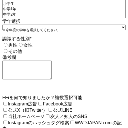
学年選択
※今年度の学年を選択してください。
認識する性別
*
男性
女性
その他
備考欄
FFiを何で知りましたか？
複数選択可能
Instagram広告
Facebook広告
公式X（旧Twitter）
公式LINE
当社ホームページ
友人／知人のSNS
Instagramのハッシュタグ検索
WWDJAPAN.com の記