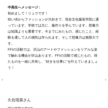
中高生へメッセージ :
初めまして！リュウです！
幼い頃からファッションが大好きで、現在文化服装学院に通
っています。学校では主に、服作りを学んでいます。想像力
は知識よりも重要です。今までにみたもの、感じたこと、経
験を通して人の感性は作られます。そして想像力は無限大で
す。
FFIの活動では、沢山のアートやファッションをリアルな姿
で触れる機会が沢山あります。FFIの活動で感じたもの、得
たものを一緒に共有し、”好きを仕事に”を叶えていきましょ
う！
久住琉菜さん