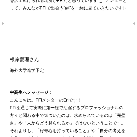
を沢山広げられる場所がFFiだと思っています^_^ メンターと
して、みんながFFIで出会う”絆”を一緒に見ていきたいです✨
根岸愛理さん
海外大学進学予定
中高生へメッセージ :
こんにちは。FFiメンターのEriです！
FFiを通じて実際に第一線で活躍するプロフェッショナルの
方々と関わる中で気づいたのは、求められているのは「完璧
さ」や「人からどう見られるか」ではないということです。
それよりも、「好奇心を持っていること」や「自分の考えを