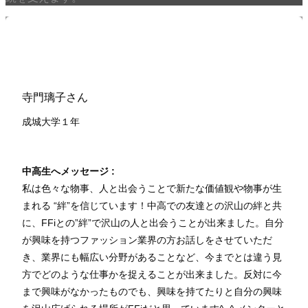
寺門璃子さん
成城大学１
年
中高生へメッセージ :
私は色々な物事、人と出会うことで新たな価値観や物事が生
まれる “絆”を信じています！中高での友達との沢山の絆と共
に、FFiとの”絆”で沢山の人と出会うことが出来ました。自分
が興味を持つファッション業界の方お話しをさせていただ
き、業界にも幅広い分野があることなど、今までとは違う見
方でどのような仕事かを捉えることが出来ました。反対に今
まで興味がなかったものでも、興味を持てたりと自分の興味