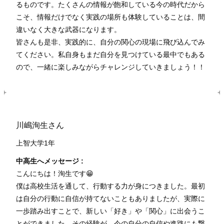
るものです。たくさんの情報が飽和している今の時代だから
こそ、情報だけでなく実践の場所も体験していることは、間
違いなく大きな武器になります。
皆さんも是非、実践的に、自分の関心の現場に飛び込んでみ
てください。私自身もまだ自分を見つけている最中でもある
ので、一緒に楽しみながらチャレンジしていきましょう！！
川嶋洵生さん
上智大学1年
中高生へメッセージ :
こんにちは！洵生です😁
僕は高校生活を通して、行動する力が身につきました。最初
は自分の行動に自信が持てないこともありましたが、実際に
一歩踏み出すことで、新しい「好き」や「関心」に出会うこ
とができました。その経験が、今の自分の自信や進路にも繋