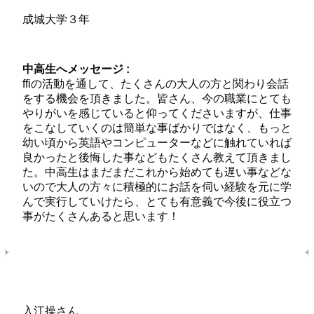
成城大学３年
中高生へメッセージ :
ffiの活動を通して、たくさんの大人の方と関わり会話
をする機会を頂きました。皆さん、今の職業にとても
やりがいを感じていると仰ってくださいますが、仕事
をこなしていくのは簡単な事ばかりではなく、もっと
幼い頃から英語やコンピューターなどに触れていれば
良かったと後悔した事などもたくさん教えて頂きまし
た。中高生はまだまだこれから始めても遅い事などな
いので大人の方々に積極的にお話を伺い経験を元に学
んで実行していけたら、とても有意義で今後に役立つ
事がたくさんあると思います！
入江操さん