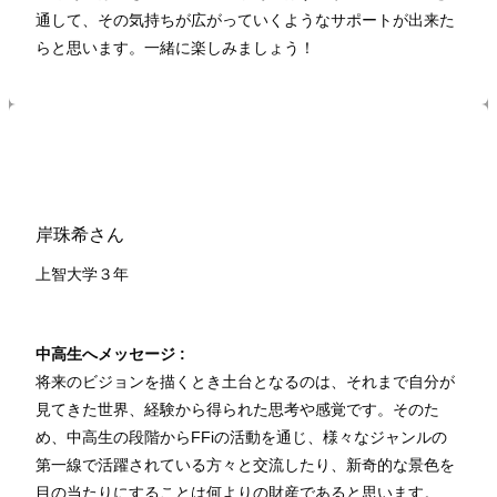
通して、その気持ちが広がっていくようなサポートが出来た
らと思います。一緒に楽しみましょう！
岸珠希さん
上智大学３年
中高生へメッセージ :
将来のビジョンを描くとき土台となるのは、それまで自分が
見てきた世界、経験から得られた思考や感覚です。そのた
め、中高生の段階からFFiの活動を通じ、様々なジャンルの
第一線で活躍されている方々と交流したり、新奇的な景色を
目の当たりにすることは何よりの財産であると思います。