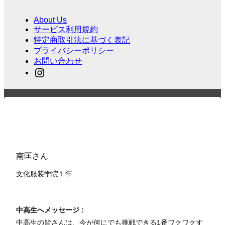
About Us
サービス利用規約
特定商取引法に基づく表記
プライバシーポリシー
お問い合わせ
南匡さん
文化服装学院１
年
中高生へメッセージ :
中高生の皆さんは、今が何にでも挑戦できる1番ワクワクす