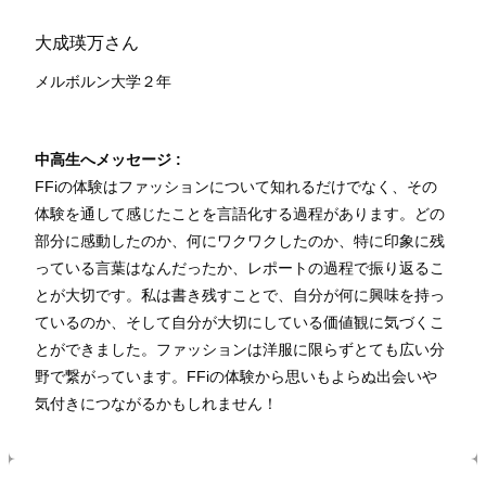
大成瑛万さん
メルボルン大学２年
中高生へメッセージ :
FFiの体験はファッションについて知れるだけでなく、その
体験を通して感じたことを言語化する過程があります。どの
部分に感動したのか、何にワクワクしたのか、特に印象に残
っている言葉はなんだったか、レポートの過程で振り返るこ
とが大切です。私は書き残すことで、自分が何に興味を持っ
ているのか、そして自分が大切にしている価値観に気づくこ
とができました。ファッションは洋服に限らずとても広い分
野で繋がっています。FFiの体験から思いもよらぬ出会いや
気付きにつながるかもしれません！