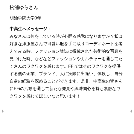
松浦ゆらさん
明治学院大学3年
中高生へメッセージ :
みなさんは何をしている時が心踊る感覚になりますか？私は
好きな洋服屋さんで可愛い服を手に取りコーディネートを考
えてみる時、ファッション雑誌に掲載された芸術的な写真を
見つけた時、などなどファッションやカルチャーを通してた
くさんのワクワクを感じます。FFiではそのワクワクを提供
する側の企業、ブランド、人に実際に出逢い、体験し、自分
自身の経験を深めることができます。是非、中高生の皆さん
にFFiの活動を通して新たな発見や興味関心を持ち素敵なワ
クワクを感じてほしいなと思います！