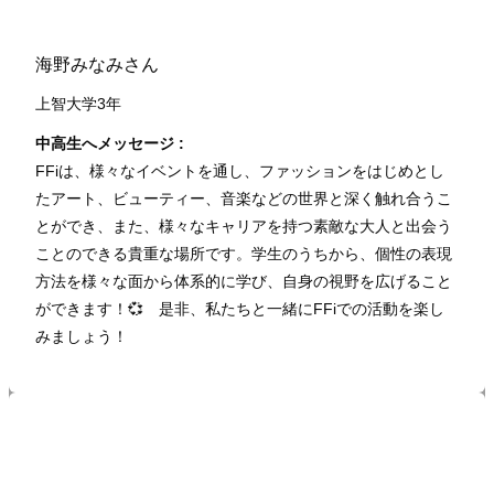
海野みなみさん
上智大学3年
中高生へメッセージ :
FFiは、様々なイベントを通し、ファッションをはじめとし
たアート、ビューティー、音楽などの世界と深く触れ合うこ
とができ、また、様々なキャリアを持つ素敵な大人と出会う
ことのできる貴重な場所です。学生のうちから、個性の表現
方法を様々な面から体系的に学び、自身の視野を広げること
ができます！💞 是非、私たちと一緒にFFiでの活動を楽し
みましょう！