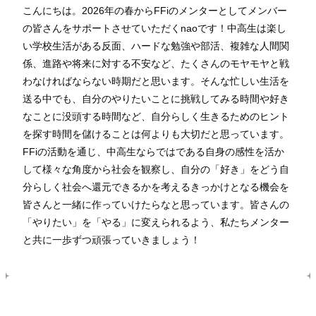
こんにちは。2026年の春からFFiのメンターとしてメンバー
の皆さんをサポートさせていただくnaoです！中高生は楽し
い学校生活がある反面、ハードな勉強や部活、複雑な人間関
係、進路や将来に対する不安など、たくさんのモヤモヤと戦
わなければならない時期だと思います。そんな忙しい生活を
送る中でも、自分のやりたいことに挑戦してみる時間や好き
なことに没頭する時間など、自分らしく生きるためのヒント
を探す時間を儲けることは何よりも大切だと思っています。
FFiの活動を通じ、中高生ならではである自身の感性を活か
して様々な角度から社会を観察し、自分の「好き」をどう自
分らしく社会へ還元できるかを考えるきっかけとなる機会を
皆さんと一緒に作っていけたらなと思っています。皆さんの
「やりたい」を「やる」に変えられるよう、私たちメンター
と共に一歩ずつ頑張っていきましょう！