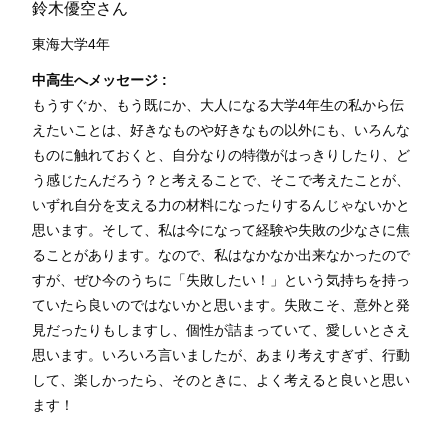
鈴木優空さん
東海大学4年
中高生へメッセージ :
もうすぐか、もう既にか、大人になる大学4年生の私から伝
えたいことは、好きなものや好きなもの以外にも、いろんな
ものに触れておくと、自分なりの特徴がはっきりしたり、ど
う感じたんだろう？と考えることで、そこで考えたことが、
いずれ自分を支える力の材料になったりするんじゃないかと
思います。そして、私は今になって経験や失敗の少なさに焦
ることがあります。なので、私はなかなか出来なかったので
すが、ぜひ今のうちに「失敗したい！」という気持ちを持っ
ていたら良いのではないかと思います。失敗こそ、意外と発
見だったりもしますし、個性が詰まっていて、愛しいとさえ
思います。いろいろ言いましたが、あまり考えすぎず、行動
して、楽しかったら、そのときに、よく考えると良いと思い
ます！