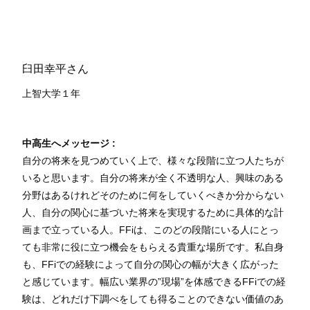
臼田幸平さん
上智大学１
年
中高生へメッセージ :
自分の将来を見つめていく上で、様々な段階に立つ人たちが
いると思います。自分の将来が全く不透明な人、興味のある
分野はあるけれどそのために何をしていくべきか分からない
人、自分の関心に基づいた将来を実現するために具体的な計
画まで立っている人。FFiは、このどの段階にいる人にとっ
ても非常に役に立つ機会をもらえる貴重な場所です。私自身
も、FFiでの経験によって自分の関心の幅が大きく広がった
と感じています。幅広い業界の”現場”を体感できるFFiでの経
験は、どれだけ下調べをしても得ることのできない価値のあ