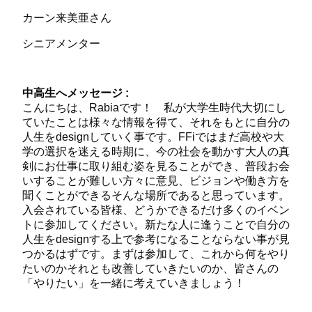
カーン来美亜さん
シニアメンター
中高生へメッセージ :
こんにちは、Rabiaです！ 私が大学生時代大切にし
ていたことは様々な情報を得て、それをもとに自分の
人生をdesignしていく事です。FFiではまだ高校や大
学の選択を迷える時期に、今の社会を動かす大人の真
剣にお仕事に取り組む姿を見ることができ、普段お会
いすることが難しい方々に意見、ビジョンや働き方を
聞くことができるそんな場所であると思っています。
入会されている皆様、どうかできるだけ多くのイベン
トに参加してください。新たな人に逢うことで自分の
人生をdesignする上で参考になることならない事が見
つかるはずです。まずは参加して、これから何をやり
たいのかそれとも改善していきたいのか、皆さんの
「やりたい」を一緒に考えていきましょう！