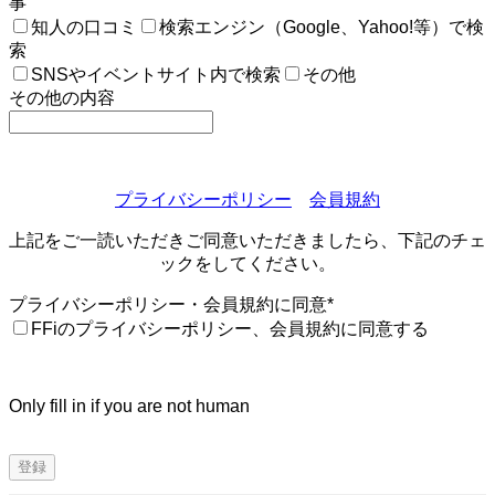
事
知人の口コミ
検索エンジン（Google、Yahoo!等）で検
索
SNSやイベントサイト内で検索
その他
その他の内容
プライバシーポリシー
会員規約
上記をご一読いただきご同意いただきましたら、下記のチェ
ックをしてください。
プライバシーポリシー・会員規約に同意
*
FFiのプライバシーポリシー、会員規約に同意する
Only fill in if you are not human