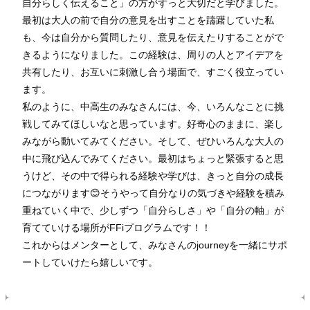
自分らしく伝えること」の方がずっと大切だと学びました。
最初は大人の前で自分の意見を出すことを躊躇していた私
も、今は自分から質問したり、意見を伝えたりすることがで
きるようになりました。この経験は、周りの人とアイデアを
共有したり、お互いに刺激し合う場面で、すごく役立ってい
ます。
私のように、中高生のみなさんには、今、いろんなことに挑
戦してみてほしいなと思っています。好奇心のままに、楽し
みながら動いてみてください。そして、ぜひいろんな大人の
中に飛び込んでみてください。最初はちょっと緊張すると思
うけど、その中で得られる経験や学びは、きっと自分の成長
につながります😊そうやって自分なりの気づきや経験を積み
重ねていく中で、少しずつ「自分らしさ」や「自分の軸」が
育てていける場所がFFiプログラムです！！
これからはメンターとして、みなさんのjourneyを一緒にサポ
ートしていけたら嬉しいです。