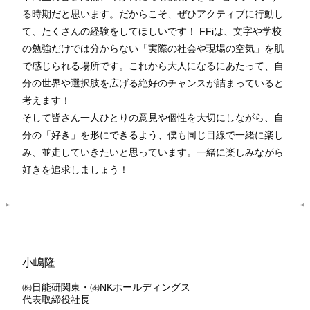
る時期だと思います。だからこそ、ぜひアクティブに行動し
て、たくさんの経験をしてほしいです！ FFiは、文字や学校
の勉強だけでは分からない「実際の社会や現場の空気」を肌
で感じられる場所です。これから大人になるにあたって、自
分の世界や選択肢を広げる絶好のチャンスが詰まっていると
考えます！
そして皆さん一人ひとりの意見や個性を大切にしながら、自
分の「好き」を形にできるよう、僕も同じ目線で一緒に楽し
み、並走していきたいと思っています。一緒に楽しみながら
好きを追求しましょう！
小嶋隆
㈱日能研関東・㈱NKホールディングス
代表取締役社長