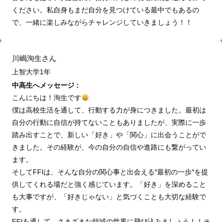
ください。私自身もまだ自分を見つけている最中でもあるの
で、一緒に楽しみながらチャレンジしていきましょう！！
川嶋洵生さん
上智大学1年
中高生へメッセージ :
こんにちは！洵生です
僕は高校生活を通して、行動する力が身につきました。最初は
自分の行動に自信が持てないこともありましたが、実際に一歩
踏み出すことで、新しい「好き」や「関心」に出会うことがで
きました。その経験が、今の自分の自信や進路にも繋がってい
ます。
そしてFFIは、そんな自分の関心事と出会える″最初の一歩″を提
供してくれる場だと強く感じています。「好き」を深めること
も大事ですが、「好きじゃない」と気づくことも大切な経験で
す。
FFIを通して、さまざまな領域の世界に飛び込みましょう！！そ