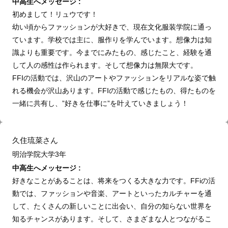
中高生へメッセージ :
初めまして！リュウです！
幼い頃からファッションが大好きで、現在文化服装学院に通っ
ています。学校では主に、服作りを学んでいます。想像力は知
識よりも重要です。今までにみたもの、感じたこと、経験を通
して人の感性は作られます。そして想像力は無限大です。
FFIの活動では、沢山のアートやファッションをリアルな姿で触
れる機会が沢山あります。FFIの活動で感じたもの、得たものを
一緒に共有し、”好きを仕事に”を叶えていきましょう！
久住琉菜さん
明治学院大学3年
中高生へメッセージ :
好きなことがあることは、将来をつくる大きな力です。FFiの活
動では、ファッションや音楽、アートといったカルチャーを通
して、たくさんの新しいことに出会い、自分の知らない世界を
知るチャンスがあります。そして、さまざまな人とつながるこ