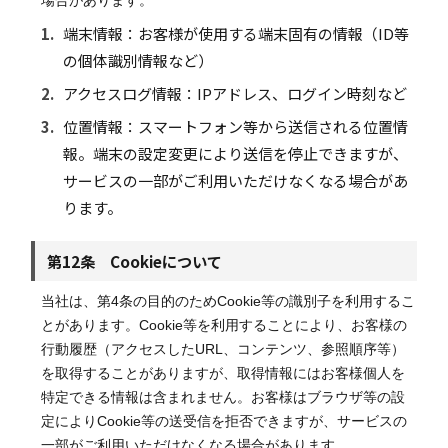
場合があります。
1.
端末情報：お客様が使用する端末固有の情報（ID等
の個体識別情報など）
2.
アクセスログ情報：IPアドレス、ログイン時刻など
3.
位置情報：スマートフォン等から送信される位置情
報。端末の設定変更により送信を停止できますが、
サービスの一部がご利用いただけなくなる場合があ
ります。
第12条 Cookieについて
当社は、第4条の目的のためCookie等の識別子を利用するこ
とがあります。Cookie等を利用することにより、お客様の
行動履歴（アクセスしたURL、コンテンツ、参照順序等）
を取得することがありますが、取得情報にはお客様個人を
特定できる情報は含まれません。お客様はブラウザ等の設
定によりCookie等の送受信を拒否できますが、サービスの
一部がご利用いただけなくなる場合があります。