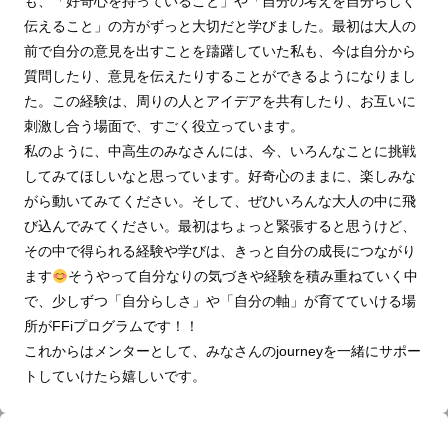
も、「好奇心を持っていること」や「自分の考えを自分らしく
伝えること」の方がずっと大切だと学びました。最初は大人の
前で自分の意見を出すことを躊躇していた私も、今は自分から
質問したり、意見を伝えたりすることができるようになりまし
た。この経験は、周りの人とアイデアを共有したり、お互いに
刺激し合う場面で、すごく役立っています。
私のように、中高生のみなさんには、今、いろんなことに挑戦
してみてほしいなと思っています。好奇心のままに、楽しみな
がら動いてみてください。そして、ぜひいろんな大人の中に飛
び込んでみてください。最初はちょっと緊張すると思うけど、
その中で得られる経験や学びは、きっと自分の成長につながり
ます
そうやって自分なりの気づきや経験を積み重ねていく中
で、少しずつ「自分らしさ」や「自分の軸」が育てていける場
所がFFiプログラムです！！
これからはメンターとして、みなさんのjourneyを一緒にサポー
トしていけたら嬉しいです。