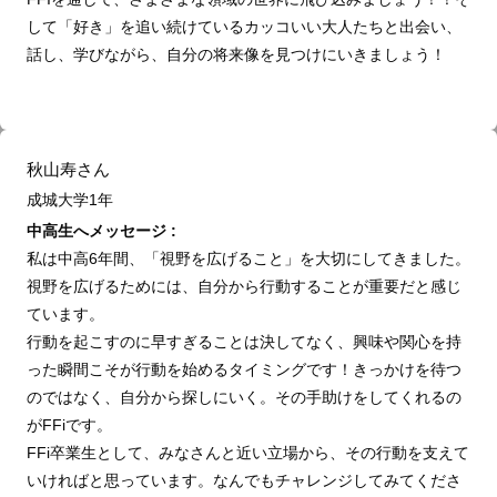
して「好き」を追い続けているカッコいい大人たちと出会い、
話し、学びながら、自分の将来像を見つけにいきましょう！
秋山寿さん
成城大学1年
中高生へメッセージ :
私は中高6年間、「視野を広げること」を大切にしてきました。
視野を広げるためには、自分から行動することが重要だと感じ
ています。
行動を起こすのに早すぎることは決してなく、興味や関心を持
った瞬間こそが行動を始めるタイミングです！きっかけを待つ
のではなく、自分から探しにいく。その手助けをしてくれるの
がFFiです。
FFi卒業生として、みなさんと近い立場から、その行動を支えて
いければと思っています。なんでもチャレンジしてみてくださ