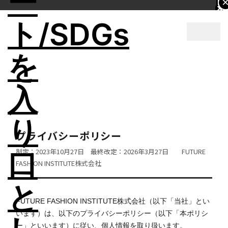
×
×
×
×
コ
ン
テ
ン
ツ
へ
ス
キ
プライバシーポリシー
ッ
制定：2023年10月27日 最終改定：2026年3月27日 FUTURE
プ
FASHION INSTITUTE株式会社
FUTURE FASHION INSTITUTE株式会社（以下「当社」とい
います）は、以下のプライバシーポリシー（以下「本ポリシ
ー」といいます）に従い、個人情報を取り扱います。