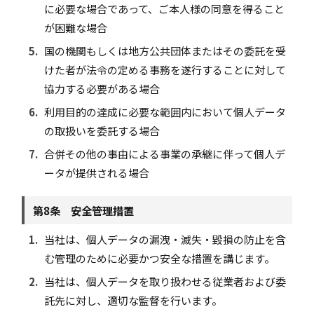
に必要な場合であって、ご本人様の同意を得ること
が困難な場合
5.
国の機関もしくは地方公共団体またはその委託を受
けた者が法令の定める事務を遂行することに対して
協力する必要がある場合
6.
利用目的の達成に必要な範囲内において個人データ
の取扱いを委託する場合
7.
合併その他の事由による事業の承継に伴って個人デ
ータが提供される場合
第8条 安全管理措置
1.
当社は、個人データの漏洩・滅失・毀損の防止を含
む管理のために必要かつ安全な措置を講じます。
2.
当社は、個人データを取り扱わせる従業者および委
託先に対し、適切な監督を行います。