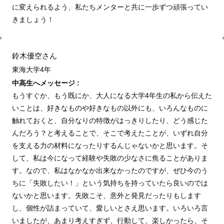
に変えられるよう、私たちメンターと共に一歩ずつ頑張ってい
きましょう！
鈴木優空さん
東海大学4年
中高生へメッセージ :
もうすぐか、もう既にか、大人になる大学4年生の私から伝えた
いことは、好きなものや好きなもの以外にも、いろんなものに
触れておくと、自分なりの特徴がはっきりしたり、どう感じた
んだろう？と考えることで、そこで考えたことが、いずれ自分
を支える力の材料になったりするんじゃないかと思います。そ
して、私は今になって経験や失敗の少なさに焦ることがありま
す。なので、私はなかなか出来なかったのですが、ぜひ今のう
ちに「失敗したい！」という気持ちを持っていたら良いのでは
ないかと思います。失敗こそ、意外と発見だったりもします
し、個性が詰まっていて、愛しいとさえ思います。いろいろ言
いましたが、あまり考えすぎず、行動して、楽しかったら、そ