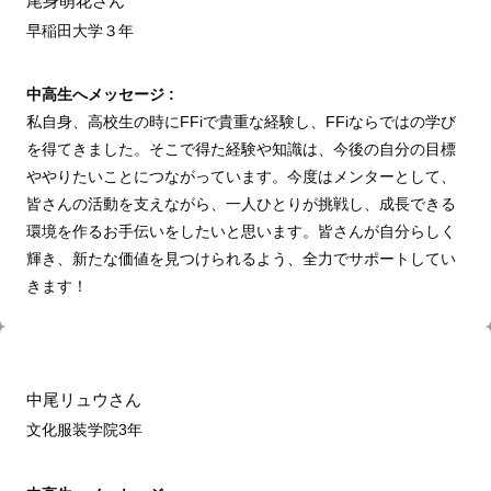
尾身萌花さん
早稲田大学３年
中高生へメッセージ :
私自身、高校生の時にFFiで貴重な経験し、FFiならではの学び
を得てきました。そこで得た経験や知識は、今後の自分の目標
ややりたいことにつながっています。今度はメンターとして、
皆さんの活動を支えながら、一人ひとりが挑戦し、成長できる
環境を作るお手伝いをしたいと思います。皆さんが自分らしく
輝き、新たな価値を見つけられるよう、全力でサポートしてい
きます！
中尾リュウさん
文化服装学院3年