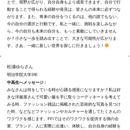
とで、視野が広がり、自分自身もより成長できます。自分で行
動することで得られる経験や発見は、皆さんの未来に必ずつな
がります。また、将来の自分をつくるのは、他の誰でもない、
今の自分の選択と行動です。私と一緒に、挑戦を楽しみなが
ら、今の自分も未来の自分も、もっと素敵にしていきません
か？小さな一歩を踏み出すことで、大きな可能性が広がりま
す。さあ、一緒に新しい世界を探しに行きましょう！
松浦ゆらさん
明治学院大学3年
中高生へメッセージ :
みなさんは何をしている時が心踊る感覚になりますか？私は好
きな洋服屋さんで可愛い服を手に取りコーディネートを考えて
みる時、ファッション雑誌に掲載された芸術的な写真を見つけ
た時、などなどファッションやカルチャーを通してたくさんの
ワクワクを感じます。FFiではそのワクワクを提供する側の企
業、ブランド、人に実際に出逢い、体験し、自分自身の経験を