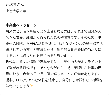
岸珠希さん
上智大学３年
中高生へメッセージ :
将来のビジョンを描くとき土台となるのは、それまで自分が見
てきた世界、経験から得られた思考や感覚です。そのため、中
高生の段階からFFiの活動を通じ、様々なジャンルの第一線で活
躍されている方々と交流したり、新奇的な景色を目の当たりに
することは何よりの財産であると思います。
現代は、多くの情報で溢れかえり、世界中の人がオンライン上
で繋がれる時代です。そんな今だからこそ、実際にお仕事の現
場に赴き、自分の目で見て肌で感じることに価値があります。
是非、FFiでリアルな体験を追求し、自分にしか語れない感動を
味わいましょう