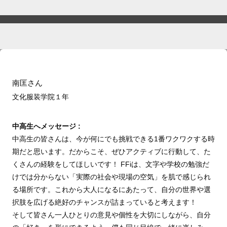
南匡さん
文化服装学院１
年
中高生へメッセージ :
中高生の皆さんは、今が何にでも挑戦できる1番ワクワクする時
期だと思います。だからこそ、ぜひアクティブに行動して、た
くさんの経験をしてほしいです！ FFiは、文字や学校の勉強だ
けでは分からない「実際の社会や現場の空気」を肌で感じられ
る場所です。これから大人になるにあたって、自分の世界や選
択肢を広げる絶好のチャンスが詰まっていると考えます！
そして皆さん一人ひとりの意見や個性を大切にしながら、自分