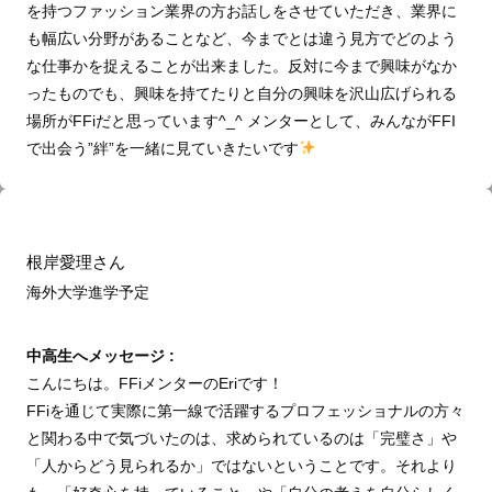
を持つファッション業界の方お話しをさせていただき、業界に
も幅広い分野があることなど、今までとは違う見方でどのよう
な仕事かを捉えることが出来ました。反対に今まで興味がなか
ったものでも、興味を持てたりと自分の興味を沢山広げられる
場所がFFiだと思っています^_^ メンターとして、みんながFFI
で出会う”絆”を一緒に見ていきたいです
根岸愛理さん
海外大学進学予定
中高生へメッセージ :
こんにちは。FFiメンターのEriです！
FFiを通じて実際に第一線で活躍するプロフェッショナルの方々
と関わる中で気づいたのは、求められているのは「完璧さ」や
「人からどう見られるか」ではないということです。それより