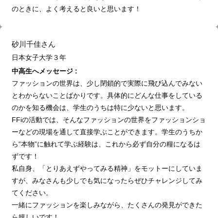
のときに、よく考えると良いと思います！
砂川千佳さん
日本女子大学３
年
中高生へメッセージ :
ファッションの世界は、少し閉鎖的で実際に飛び込んでみない
とわからないことばかりです。具体的にどんな仕事をしている
のかを知る機会は、学生のうちは特に少ないと思います。
FFiの活動では、そんなファッションの世界をファッションショ
ーなどの現場を通して直接学ぶことができます。学生のうちか
ら“本物”に触れて学ぶ経験は、これから必ず自分の糧になるは
ずです！
私自身、「とりあえずやってみる精神」をモットーにしていま
すが、みなさんも少しでも気になったらぜひチャレンジしてみ
てください。
一緒にファッションを楽しみながら、たくさんの発見ができた
ら嬉しいです！