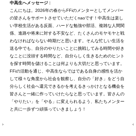
中高生へメッセージ :
こんにちは。2026年の春からFFiのメンターとしてメンバー
の皆さんをサポートさせていただくnaoです！中高生は楽し
い学校生活がある反面、ハードな勉強や部活、複雑な人間関
係、進路や将来に対する不安など、たくさんのモヤモヤと戦
わなければならない時期だと思います。そんな忙しい生活を
送る中でも、自分のやりたいことに挑戦してみる時間や好き
なことに没頭する時間など、自分らしく生きるためのヒント
を探す時間を儲けることは何よりも大切だと思っています。
FFiの活動を通じ、中高生ならではである自身の感性を活か
して様々な角度から社会を観察し、自分の「好き」をどう自
分らしく社会へ還元できるかを考えるきっかけとなる機会を
皆さんと一緒に作っていけたらなと思っています。皆さんの
「やりたい」を「やる」に変えられるよう、私たちメンター
と共に一歩ずつ頑張っていきましょう！