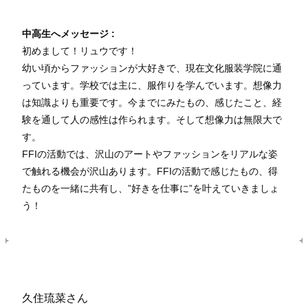
中高生へメッセージ :
初めまして！リュウです！
幼い頃からファッションが大好きで、現在文化服装学院に通
っています。学校では主に、服作りを学んでいます。想像力
は知識よりも重要です。今までにみたもの、感じたこと、経
験を通して人の感性は作られます。そして想像力は無限大で
す。
FFIの活動では、沢山のアートやファッションをリアルな姿
で触れる機会が沢山あります。FFIの活動で感じたもの、得
たものを一緒に共有し、”好きを仕事に”を叶えていきましょ
う！
久住琉菜さん