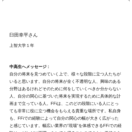
臼田幸平さん
上智大学１
年
中高生へメッセージ :
自分の将来を見つめていく上で、様々な段階に立つ人たちが
いると思います。自分の将来が全く不透明な人、興味のある
分野はあるけれどそのために何をしていくべきか分からない
人、自分の関心に基づいた将来を実現するために具体的な計
画まで立っている人。FFiは、このどの段階にいる人にとっ
ても非常に役に立つ機会をもらえる貴重な場所です。私自身
も、FFiでの経験によって自分の関心の幅が大きく広がった
と感じています。幅広い業界の”現場”を体感できるFFiでの経