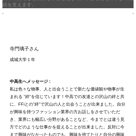
続を支えます。
寺門璃子さん
成城大学１
年
中高生へメッセージ :
私は色々な物事、人と出会うことで新たな価値観や物事が生
まれる “絆”を信じています！中高での友達との沢山の絆と共
に、FFiとの”絆”で沢山の人と出会うことが出来ました。自分
が興味を持つファッション業界の方お話しをさせていただ
き、業界にも幅広い分野があることなど、今までとは違う見
方でどのような仕事かを捉えることが出来ました。反対に今
まで興味がなかったものでも、興味を持てたりと自分の興味