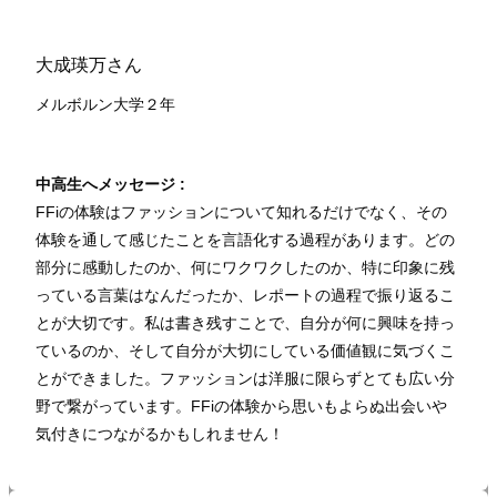
大成瑛万さん
メルボルン大学２年
中高生へメッセージ :
FFiの体験はファッションについて知れるだけでなく、その
体験を通して感じたことを言語化する過程があります。どの
部分に感動したのか、何にワクワクしたのか、特に印象に残
っている言葉はなんだったか、レポートの過程で振り返るこ
とが大切です。私は書き残すことで、自分が何に興味を持っ
ているのか、そして自分が大切にしている価値観に気づくこ
とができました。ファッションは洋服に限らずとても広い分
野で繋がっています。FFiの体験から思いもよらぬ出会いや
気付きにつながるかもしれません！