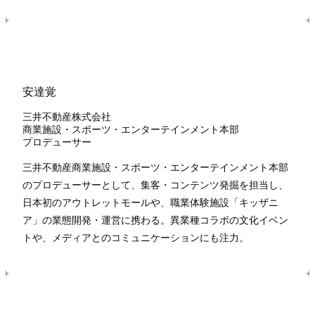
安達覚
三井不動産株式会社
商業施設・スポーツ・エンターテインメント本部
プロデューサー
三井不動産商業施設・スポーツ・エンターテインメント本部
のプロデューサーとして、集客・コンテンツ発掘を担当し、
日本初のアウトレットモールや、職業体験施設「キッザニ
ア」の業態開発・運営に携わる。異業種コラボの文化イベン
トや、メディアとのコミュニケーションにも注力。