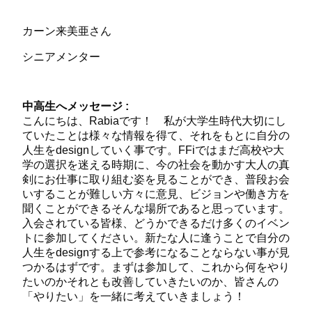
カーン来美亜さん
シニアメンター
中高生へメッセージ :
こんにちは、Rabiaです！ 私が大学生時代大切にし
ていたことは様々な情報を得て、それをもとに自分の
人生をdesignしていく事です。FFiではまだ高校や大
学の選択を迷える時期に、今の社会を動かす大人の真
剣にお仕事に取り組む姿を見ることができ、普段お会
いすることが難しい方々に意見、ビジョンや働き方を
聞くことができるそんな場所であると思っています。
入会されている皆様、どうかできるだけ多くのイベン
トに参加してください。新たな人に逢うことで自分の
人生をdesignする上で参考になることならない事が見
つかるはずです。まずは参加して、これから何をやり
たいのかそれとも改善していきたいのか、皆さんの
「やりたい」を一緒に考えていきましょう！