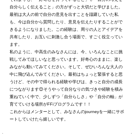
自分らしく伝えること」の方がずっと大切だと学びました。
最初は大人の前で自分の意見を出すことを躊躇していた私
も、今は自分から質問したり、意見を伝えたりすることがで
きるようになりました。この経験は、周りの人とアイデアを
共有したり、お互いに刺激し合う場面で、すごく役立ってい
ます。
私のように、中高生のみなさんには、今、いろんなことに挑
戦してみてほしいなと思っています。好奇心のままに、楽し
みながら動いてみてください。そして、ぜひいろんな大人の
中に飛び込んでみてください。最初はちょっと緊張すると思
うけど、その中で得られる経験や学びは、きっと自分の成長
につながります😊そうやって自分なりの気づきや経験を積み
重ねていく中で、少しずつ「自分らしさ」や「自分の軸」が
育てていける場所がFFiプログラムです！！
これからはメンターとして、みなさんのjourneyを一緒にサポ
ートしていけたら嬉しいです。