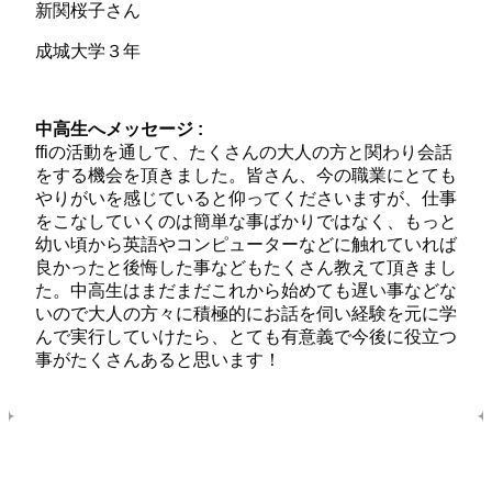
新関桜子さん
成城大学３年
中高生へメッセージ :
ffiの活動を通して、たくさんの大人の方と関わり会話
をする機会を頂きました。皆さん、今の職業にとても
やりがいを感じていると仰ってくださいますが、仕事
をこなしていくのは簡単な事ばかりではなく、もっと
幼い頃から英語やコンピューターなどに触れていれば
良かったと後悔した事などもたくさん教えて頂きまし
た。中高生はまだまだこれから始めても遅い事などな
いので大人の方々に積極的にお話を伺い経験を元に学
んで実行していけたら、とても有意義で今後に役立つ
事がたくさんあると思います！