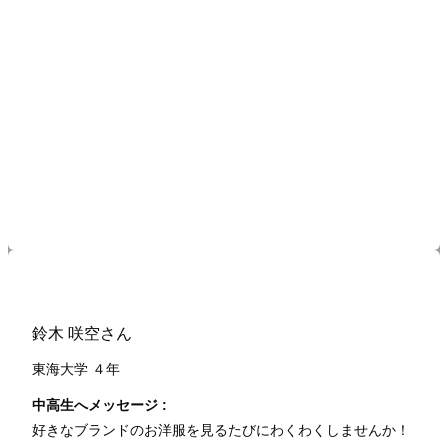
鈴木 咲空さん
東海大学 ４年
中高生へメッセージ :
好きなブランドのお洋服を見るたびにわくわくしませんか！