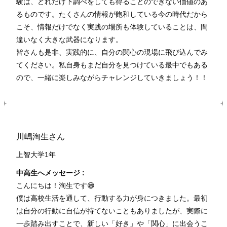
験は、どれだけ下調べをしても得ることのできない価値のあ
るものです。たくさんの情報が飽和している今の時代だから
こそ、情報だけでなく実践の場所も体験していることは、間
違いなく大きな武器になります。
皆さんも是非、実践的に、自分の関心の現場に飛び込んでみ
てください。私自身もまだ自分を見つけている最中でもある
ので、一緒に楽しみながらチャレンジしていきましょう！！
川嶋洵生さん
上智大学1年
中高生へメッセージ :
こんにちは！洵生です😁
僕は高校生活を通して、行動する力が身につきました。最初
は自分の行動に自信が持てないこともありましたが、実際に
一歩踏み出すことで、新しい「好き」や「関心」に出会うこ