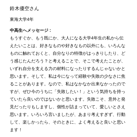
鈴木優空さん
東海大学4年
中高生へメッセージ :
もうすぐか、もう既にか、大人になる大学4年生の私から伝
えたいことは、好きなものや好きなもの以外にも、いろんな
ものに触れておくと、自分なりの特徴がはっきりしたり、ど
う感じたんだろう？と考えることで、そこで考えたことが、
いずれ自分を支える力の材料になったりするんじゃないかと
思います。そして、私は今になって経験や失敗の少なさに焦
ることがあります。なので、私はなかなか出来なかったので
すが、ぜひ今のうちに「失敗したい！」という気持ちを持っ
ていたら良いのではないかと思います。失敗こそ、意外と発
見だったりもしますし、個性が詰まっていて、愛しいとさえ
思います。いろいろ言いましたが、あまり考えすぎず、行動
して、楽しかったら、そのときに、よく考えると良いと思い
ます！