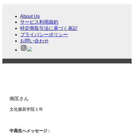
About Us
サービス利用規約
特定商取引法に基づく表記
プライバシーポリシー
お問い合わせ
南匡さん
文化服装学院１
年
中高生へメッセージ :