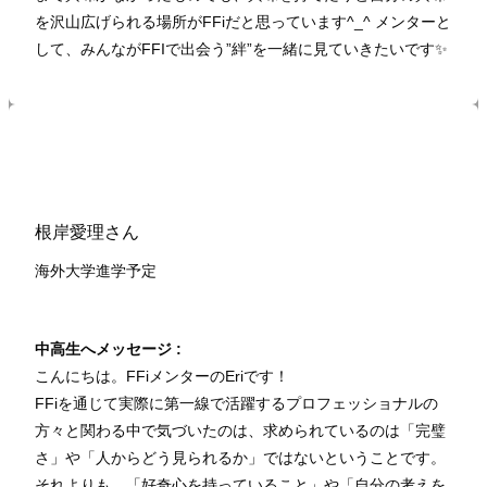
を沢山広げられる場所がFFiだと思っています^_^ メンターと
して、みんながFFIで出会う”絆”を一緒に見ていきたいです✨
根岸愛理さん
海外大学進学予定
中高生へメッセージ :
こんにちは。FFiメンターのEriです！
FFiを通じて実際に第一線で活躍するプロフェッショナルの
方々と関わる中で気づいたのは、求められているのは「完璧
さ」や「人からどう見られるか」ではないということです。
それよりも、「好奇心を持っていること」や「自分の考えを