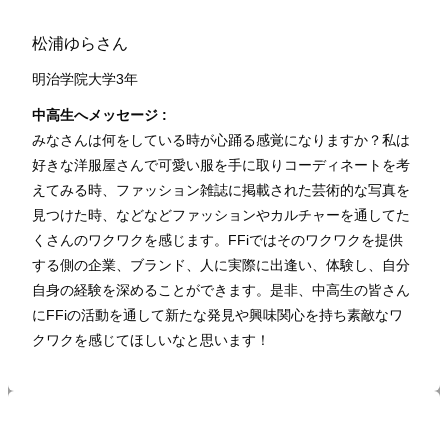
松浦ゆらさん
明治学院大学3年
中高生へメッセージ :
みなさんは何をしている時が心踊る感覚になりますか？私は
好きな洋服屋さんで可愛い服を手に取りコーディネートを考
えてみる時、ファッション雑誌に掲載された芸術的な写真を
見つけた時、などなどファッションやカルチャーを通してた
くさんのワクワクを感じます。FFiではそのワクワクを提供
する側の企業、ブランド、人に実際に出逢い、体験し、自分
自身の経験を深めることができます。是非、中高生の皆さん
にFFiの活動を通して新たな発見や興味関心を持ち素敵なワ
クワクを感じてほしいなと思います！