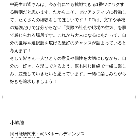
中高生の皆さんは、今が何にでも挑戦できる1番ワクワクす
る時期だと思います。だからこそ、ぜひアクティブに行動し
て、たくさんの経験をしてほしいです！ FFiは、文字や学校
の勉強だけでは分からない「実際の社会や現場の空気」を肌
で感じられる場所です。これから大人になるにあたって、自
分の世界や選択肢を広げる絶好のチャンスが詰まっていると
考えます！
そして皆さん一人ひとりの意見や個性を大切にしながら、自
分の「好き」を形にできるよう、僕も同じ目線で一緒に楽し
み、並走していきたいと思っています。一緒に楽しみながら
好きを追求しましょう！
小嶋隆
㈱日能研関東・㈱NKホールディングス