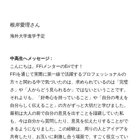
根岸愛理さん
海外大学進学予定
中高生へメッセージ :
こんにちは。FFiメンターのEriです！
FFiを通じて実際に第一線で活躍するプロフェッショナルの
方々と関わる中で気づいたのは、求められているのは「完璧
さ」や「人からどう見られるか」ではないということです。
それよりも、「好奇心を持っていること」や「自分の考えを
自分らしく伝えること」の方がずっと大切だと学びました。
最初は大人の前で自分の意見を出すことを躊躇していた私
も、今は自分から質問したり、意見を伝えたりすることがで
きるようになりました。この経験は、周りの人とアイデアを
共有したり、お互いに刺激し合う場面で、すごく役立ってい