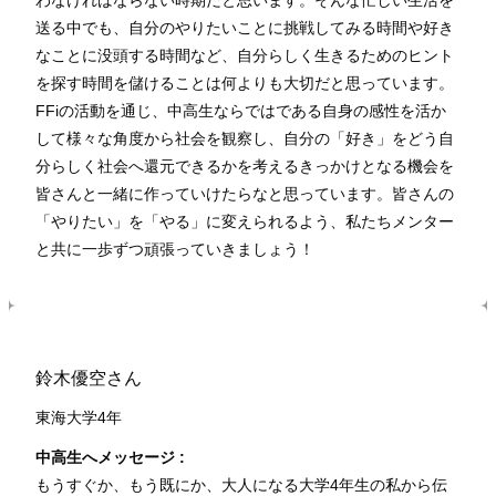
送る中でも、自分のやりたいことに挑戦してみる時間や好き
なことに没頭する時間など、自分らしく生きるためのヒント
を探す時間を儲けることは何よりも大切だと思っています。
FFiの活動を通じ、中高生ならではである自身の感性を活か
して様々な角度から社会を観察し、自分の「好き」をどう自
分らしく社会へ還元できるかを考えるきっかけとなる機会を
皆さんと一緒に作っていけたらなと思っています。皆さんの
「やりたい」を「やる」に変えられるよう、私たちメンター
と共に一歩ずつ頑張っていきましょう！
鈴木優空さん
東海大学4年
中高生へメッセージ :
もうすぐか、もう既にか、大人になる大学4年生の私から伝