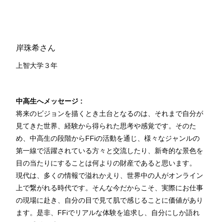
岸珠希さん
上智大学３年
中高生へメッセージ :
将来のビジョンを描くとき土台となるのは、それまで自分が
見てきた世界、経験から得られた思考や感覚です。そのた
め、中高生の段階からFFiの活動を通じ、様々なジャンルの
第一線で活躍されている方々と交流したり、新奇的な景色を
目の当たりにすることは何よりの財産であると思います。
現代は、多くの情報で溢れかえり、世界中の人がオンライン
上で繋がれる時代です。そんな今だからこそ、実際にお仕事
の現場に赴き、自分の目で見て肌で感じることに価値があり
ます。是非、FFiでリアルな体験を追求し、自分にしか語れ