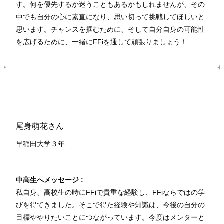
す。何を優先するか迷うこともあるかもしれませんが、その
中でも自分の心に素直になり、思い切って挑戦してほしいと
思います。チャンスを掴むために、そして自分自身の可能性
を広げるために、一緒にFFiを通して頑張りましょう！
尾身萌花さん
早稲田大学３年
中高生へメッセージ :
私自身、高校生の時にFFiで貴重な経験し、FFiならではの学
びを得てきました。そこで得た経験や知識は、今後の自分の
目標ややりたいことにつながっています。今度はメンターと