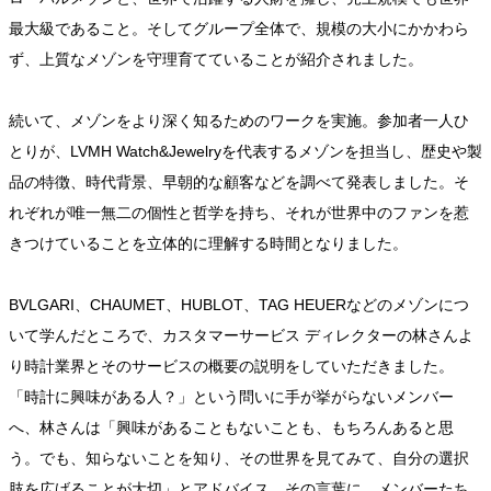
最大級であること。そしてグループ全体で、規模の大小にかかわら
ず、上質なメゾンを守理育てていることが紹介されました。
続いて、メゾンをより深く知るためのワークを実施。参加者一人ひ
とりが、LVMH Watch&Jewelryを代表するメゾンを担当し、歴史や製
品の特徴、時代背景、早朝的な顧客などを調べて発表しました。そ
れぞれが唯一無二の個性と哲学を持ち、それが世界中のファンを惹
きつけていることを立体的に理解する時間となりました。
BVLGARI、CHAUMET、HUBLOT、TAG HEUERなどのメゾンにつ
いて学んだところで、カスタマーサービス ディレクターの林さんよ
り時計業界とそのサービスの概要の説明をしていただきました。
「時計に興味がある人？」という問いに手が挙がらないメンバー
へ、林さんは「興味があることもないことも、もちろんあると思
う。でも、知らないことを知り、その世界を見てみて、自分の選択
肢を広げることが大切」とアドバイス。その言葉に、メンバーたち