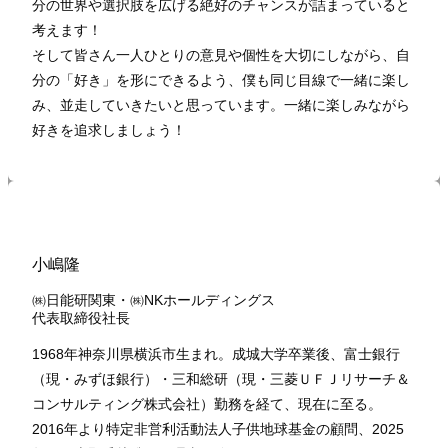
分の世界や選択肢を広げる絶好のチャンスが詰まっていると
考えます！
そして皆さん一人ひとりの意見や個性を大切にしながら、自
分の「好き」を形にできるよう、僕も同じ目線で一緒に楽し
み、並走していきたいと思っています。一緒に楽しみながら
好きを追求しましょう！
小嶋隆
㈱日能研関東・㈱NKホールディングス
代表取締役社長
1968年神奈川県横浜市生まれ。成城大学卒業後、富士銀行
（現・みずほ銀行）・三和総研（現・三菱ＵＦＪリサーチ＆
コンサルティング株式会社）勤務を経て、現在に至る。
2016年より特定非営利活動法人子供地球基金の顧問、2025