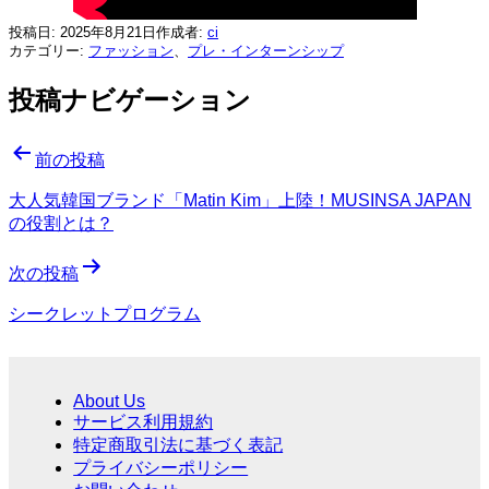
投稿日:
2025年8月21日
作成者:
ci
カテゴリー:
ファッション
、
プレ・インターンシップ
投稿ナビゲーション
前の投稿
大人気韓国ブランド「Matin Kim」上陸！MUSINSA JAPAN
の役割とは？
次の投稿
シークレットプログラム
About Us
サービス利用規約
特定商取引法に基づく表記
プライバシーポリシー