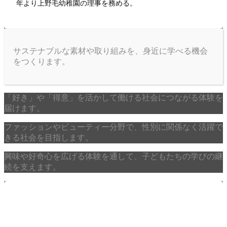
年より上野毛幼稚園の理事を務める。
サステナブルな素材や取り組みを、身近に学べる機会
をつくります。
「好き」や「得意」を活かして働ける社会につながる体験を
届けます。
ファッションやビューティー分野で、性別に関係なく活躍で
きる社会を目指します。
興味や好奇心を広げる体験を通して、子どもたちの学びの継
続を支えます。