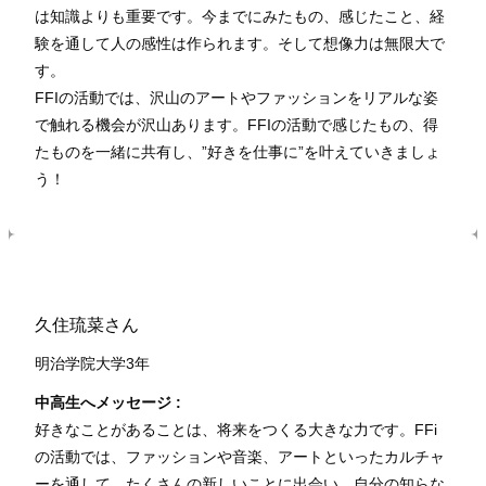
は知識よりも重要です。今までにみたもの、感じたこと、経
験を通して人の感性は作られます。そして想像力は無限大で
す。
FFIの活動では、沢山のアートやファッションをリアルな姿
で触れる機会が沢山あります。FFIの活動で感じたもの、得
たものを一緒に共有し、”好きを仕事に”を叶えていきましょ
う！
久住琉菜さん
明治学院大学3年
中高生へメッセージ :
好きなことがあることは、将来をつくる大きな力です。FFi
の活動では、ファッションや音楽、アートといったカルチャ
ーを通して、たくさんの新しいことに出会い、自分の知らな