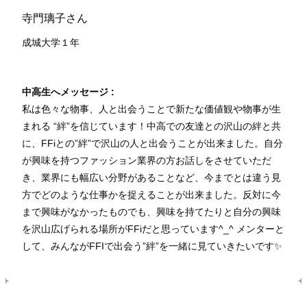
寺門璃子さん
成城大学１
年
中高生へメッセージ :
私は色々な物事、人と出会うことで新たな価値観や物事が生
まれる “絆”を信じています！中高での友達との沢山の絆と共
に、FFiとの”絆”で沢山の人と出会うことが出来ました。自分
が興味を持つファッション業界の方お話しをさせていただ
き、業界にも幅広い分野があることなど、今までとは違う見
方でどのような仕事かを捉えることが出来ました。反対に今
まで興味がなかったものでも、興味を持てたりと自分の興味
を沢山広げられる場所がFFiだと思っています^_^ メンターと
して、みんながFFIで出会う”絆”を一緒に見ていきたいです✨