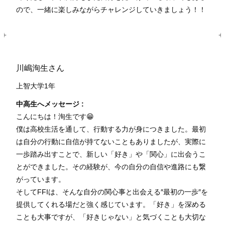
ので、一緒に楽しみながらチャレンジしていきましょう！！
川嶋洵生さん
上智大学1年
中高生へメッセージ :
こんにちは！洵生です😁
僕は高校生活を通して、行動する力が身につきました。最初
は自分の行動に自信が持てないこともありましたが、実際に
一歩踏み出すことで、新しい「好き」や「関心」に出会うこ
とができました。その経験が、今の自分の自信や進路にも繋
がっています。
そしてFFIは、そんな自分の関心事と出会える″最初の一歩″を
提供してくれる場だと強く感じています。「好き」を深める
ことも大事ですが、「好きじゃない」と気づくことも大切な