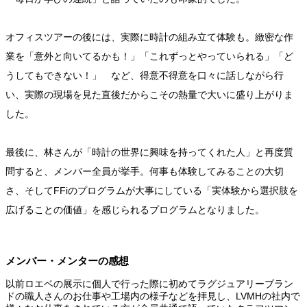
オフィスツアーの後には、実際に時計の組み立て体験も。緻密な作
業を「意外と向いてるかも！」「これずっとやっていられる」「ど
うしてもできない！」 など、得意不得意を口々に話しながら行
い、実際の現場を見た直後だからこその熱量で大いに盛り上がりま
した。
最後に、林さんが「時計の世界に興味を持ってくれた人」と再度質
問すると、メンバー全員が挙手。何事も体験してみることの大切
さ、そしてFFiのプログラムが大事にしている「実体験から選択肢を
広げることの価値」を感じられるプログラムとなりました。
メンバー・メンターの感想
以前ロエベの展示に個人で行った際に初めてラグジュアリーブラン
ドの職人さんのお仕事や工場内の様子などを拝見し、LVMHの社内で