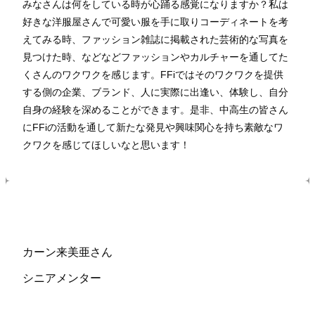
みなさんは何をしている時が心踊る感覚になりますか？私は
好きな洋服屋さんで可愛い服を手に取りコーディネートを考
えてみる時、ファッション雑誌に掲載された芸術的な写真を
見つけた時、などなどファッションやカルチャーを通してた
くさんのワクワクを感じます。FFiではそのワクワクを提供
する側の企業、ブランド、人に実際に出逢い、体験し、自分
自身の経験を深めることができます。是非、中高生の皆さん
にFFiの活動を通して新たな発見や興味関心を持ち素敵なワ
クワクを感じてほしいなと思います！
カーン来美亜さん
シニアメンター