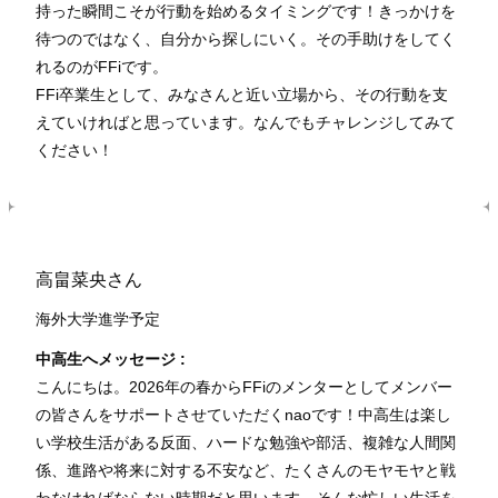
持った瞬間こそが行動を始めるタイミングです！きっかけを
待つのではなく、自分から探しにいく。その手助けをしてく
れるのがFFiです。
FFi卒業生として、みなさんと近い立場から、その行動を支
えていければと思っています。なんでもチャレンジしてみて
ください！
高畠菜央さん
海外大学進学予定
中高生へメッセージ :
こんにちは。2026年の春からFFiのメンターとしてメンバー
の皆さんをサポートさせていただくnaoです！中高生は楽し
い学校生活がある反面、ハードな勉強や部活、複雑な人間関
係、進路や将来に対する不安など、たくさんのモヤモヤと戦
わなければならない時期だと思います。そんな忙しい生活を